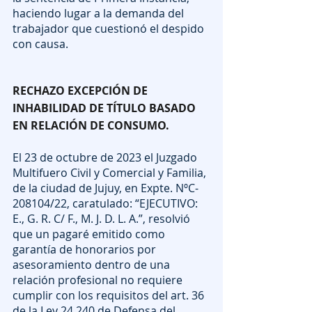
haciendo lugar a la demanda del 
trabajador que cuestionó el despido 
con causa.
RECHAZO EXCEPCIÓN DE 
INHABILIDAD DE TÍTULO BASADO 
EN RELACIÓN DE CONSUMO.
El 23 de octubre de 2023 el Juzgado 
Multifuero Civil y Comercial y Familia, 
de la ciudad de Jujuy, en Expte. NºC-
208104/22, caratulado: “EJECUTIVO: 
E., G. R. C/ F., M. J. D. L. A.”, resolvió 
que un pagaré emitido como 
garantía de honorarios por 
asesoramiento dentro de una 
relación profesional no requiere 
cumplir con los requisitos del art. 36 
de la Ley 24.240 de Defensa del 