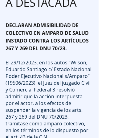
A DESTACADA
DECLARAN ADMISIBILIDAD DE 
COLECTIVO EN AMPARO DE SALUD 
INSTADO CONTRA LOS ARTÍCULOS 
267 Y 269 DEL DNU 70/23.
El 29/12/2023, en los autos “Wilson, 
Eduardo Santiago c/ Estado Nacional 
Poder Ejecutivo Nacional s/Amparo” 
(19506/2023), el Juez del juzgado Civil 
y Comercial Federal 3 resolvió 
admitir que la acción interpuesta 
por el actor, a los efectos de 
suspender la vigencia de los arts. 
267 y 269 del DNU 70/2023, 
tramitase como amparo colectivo, 
en los términos de lo dispuesto por 
el art. 43 de la C.N.