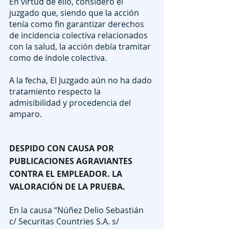
En virtud de ello, consideró el 
juzgado que, siendo que la acción 
tenía como fin garantizar derechos 
de incidencia colectiva relacionados 
con la salud, la acción debía tramitar 
como de índole colectiva.
A la fecha, El Juzgado aún no ha dado 
tratamiento respecto la 
admisibilidad y procedencia del 
amparo.
DESPIDO CON CAUSA POR 
PUBLICACIONES AGRAVIANTES 
CONTRA EL EMPLEADOR. LA 
VALORACIÓN DE LA PRUEBA.
En la causa “Núñez Delio Sebastián 
c/ Securitas Countries S.A. s/ 